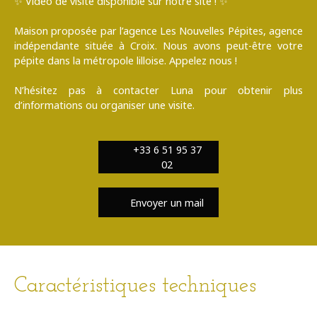
✨ Vidéo de visite disponible sur notre site ! ✨
Maison proposée par l’agence Les Nouvelles Pépites, agence
indépendante située à Croix. Nous avons peut-être votre
pépite dans la métropole lilloise. Appelez nous !
N’hésitez pas à contacter Luna pour obtenir plus
d’informations ou organiser une visite.
+33 6 51 95 37
02
Envoyer un mail
Caractéristiques techniques