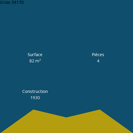
Estimation
+33 3 20 89 01 79
Surface
Pièces
82
m²
4
Construction
1930