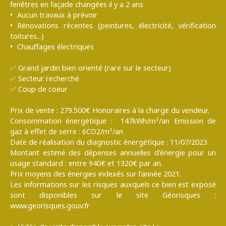
fenêtres en façade changées il y a 2 ans
Aucun travaux à prévoir
Rénovations récentes (peintures, électricité, vérification
toitures...)
Chauffages électriques
✅ Grand jardin bien orienté (rare sur le secteur)
✅ Secteur recherché
✅ Coup de coeur
Prix de vente : 279.500€ Honoraires à la charge du vendeur.
Consommation énergétique : 147kWh/m²/an Emission de
gaz à effet de serre : 6CO2/m²/an
Date de réalisation du diagnostic énergétique : 11/07/2023
Montant estimé des dépenses annuelles d'énergie pour un
usage standard : entre 940€ et 1320€ par an.
Prix moyens des énergies indexés sur l'année 2021.
Les informations sur les risques auxquels ce bien est exposé
sont disponibles sur le site Géorisques :
www.georisques.gouv.fr