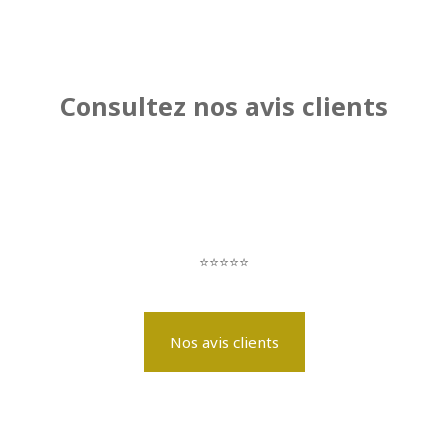
Consultez nos avis clients
⭐️
⭐️⭐️⭐️⭐️
Nos avis clients