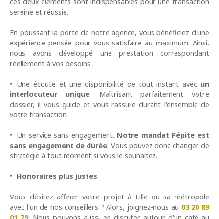
ces deux éléments sont indispensables pour une transaction
sereine et réussie.
En poussant la porte de notre agence, vous bénéficiez d'une
expérience pensée pour vous satisfaire au maximum. Ainsi,
nous avons développé une prestation correspondant
réellement à vos besoins :
Une écoute et une disponibilité de tout instant avec
un
interlocuteur unique
. Maîtrisant parfaitement votre
dossier, il vous guide et vous rassure durant l'ensemble de
votre transaction.
Un service sans engagement.
Notre mandat Pépite est
sans engagement de durée
. Vous pouvez donc changer de
stratégie à tout moment si vous le souhaitez.
Honoraires plus justes
.
Vous désirez affiner votre projet à Lille ou sa métropole
avec l'un de nos conseillers ? Alors, joignez-nous au
03 20 89
01 79
. Nous pouvons aussi en discuter autour d'un café au