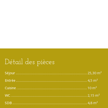
Détail des pièces
Séjour
25,30 m²
Entrée
4,5 m²
Cuisine
10 m²
WC
2,15 m²
SDB
4,8 m²