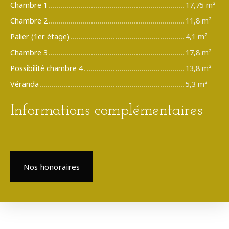
Chambre 1
17,75 m²
Chambre 2
11,8 m²
Palier (1er étage)
4,1 m²
Chambre 3
17,8 m²
Possibilité chambre 4
13,8 m²
Véranda
5,3 m²
Informations complémentaires
Nos honoraires