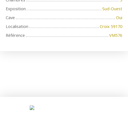
Exposition
Sud-Ouest
Cave
Oui
Localisation
Croix 59170
Référence
VM576