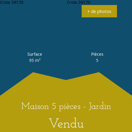
Estimation
+33 3 20 89 01 79
+ de photos
Surface
Pièces
95
m²
5
Maison 5 pièces - Jardin
Vendu