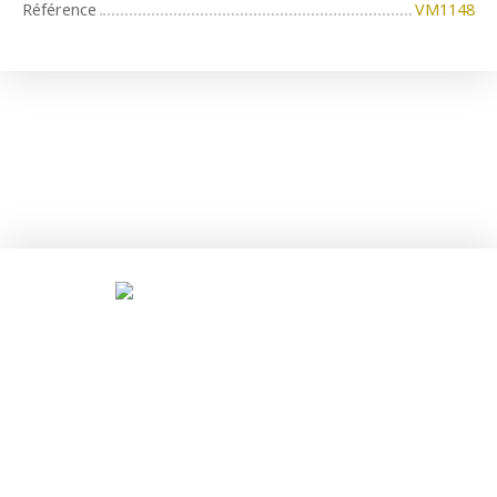
Référence
VM1148