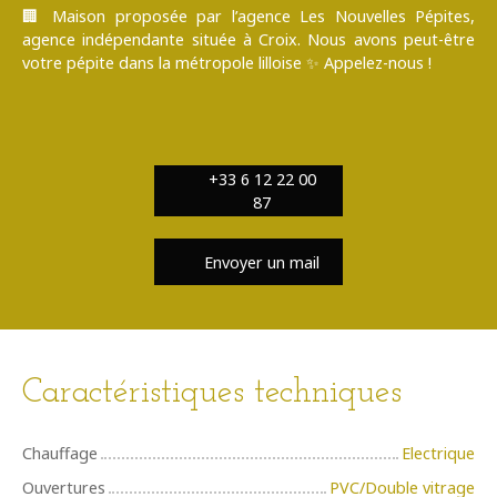
🏢 Maison proposée par l’agence Les Nouvelles Pépites,
agence indépendante située à Croix. Nous avons peut-être
votre pépite dans la métropole lilloise ✨ Appelez-nous !
+33 6 12 22 00
87
Envoyer un mail
Caractéristiques techniques
Chauffage
Electrique
Ouvertures
PVC/Double vitrage