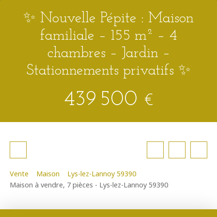
✨ Nouvelle Pépite : Maison
familiale – 155 m² – 4
chambres – Jardin –
Stationnements privatifs ✨
439 500
€
Vente
Maison
Lys-lez-Lannoy 59390
Maison à vendre, 7 pièces - Lys-lez-Lannoy 59390