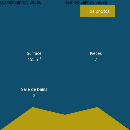
Estimation
+33 3 20 89 01 79
+ de photos
Surface
Pièces
155
m²
7
Salle de bains
2