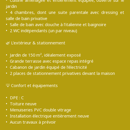
Cuisine aménagée et entièrement équipée, ouverte sur le
jardin
4 chambres, dont une suite parentale avec dressing et
salle de bain privative
Salle de bain avec douche à l’italienne et baignoire
2 WC indépendants (un par niveau)
🌿 L’extérieur & stationnement
Jardin de 150 m², idéalement exposé
Grande terrasse avec espace repas intégré
Cabanon de jardin équipé de l’électricité
2 places de stationnement privatives devant la maison
💡 Confort et équipements
DPE : C
Toiture neuve
Menuiseries PVC double vitrage
Installation électrique entièrement neuve
Aucun travaux à prévoir