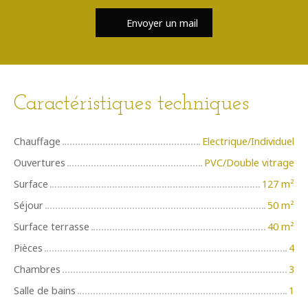
Envoyer un mail
Caractéristiques techniques
Chauffage
Electrique/Individuel
Ouvertures
PVC/Double vitrage
Surface
127
m²
Séjour
50
m²
Surface terrasse
40
m²
Pièces
4
Chambres
3
Salle de bains
1