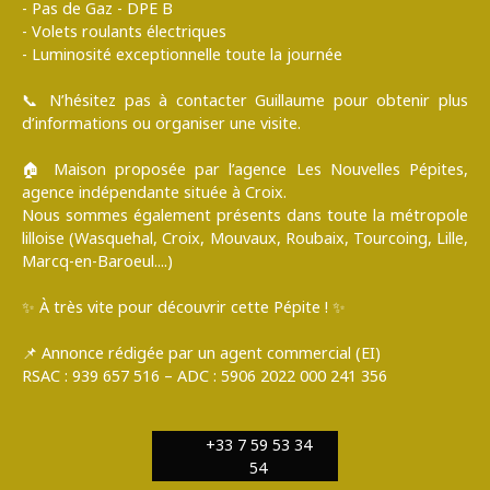
- Pas de Gaz - DPE B
- Volets roulants électriques
- Luminosité exceptionnelle toute la journée
📞 N’hésitez pas à contacter Guillaume pour obtenir plus
d’informations ou organiser une visite.
🏠 Maison proposée par l’agence Les Nouvelles Pépites,
agence indépendante située à Croix.
Nous sommes également présents dans toute la métropole
lilloise (Wasquehal, Croix, Mouvaux, Roubaix, Tourcoing, Lille,
Marcq-en-Baroeul....)
✨ À très vite pour découvrir cette Pépite ! ✨
📌 Annonce rédigée par un agent commercial (EI)
RSAC : 939 657 516 – ADC : 5906 2022 000 241 356
+33 7 59 53 34
54