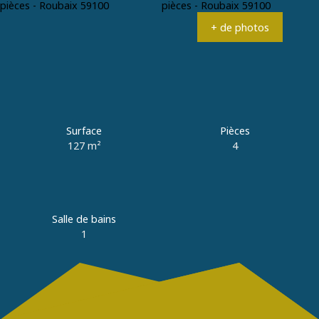
Estimation
+33 3 20 89 01 79
+ de photos
Surface
Pièces
127
m²
4
Salle de bains
1