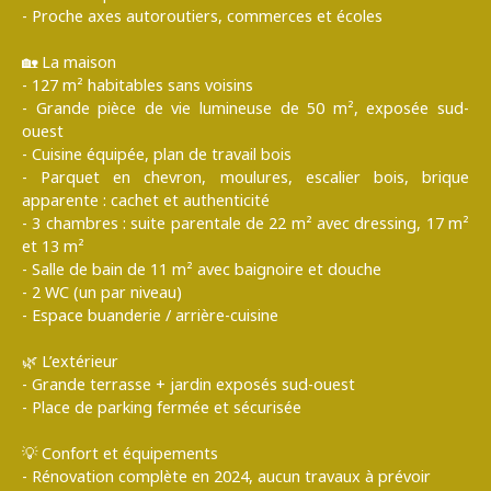
- Proche axes autoroutiers, commerces et écoles
🏡 La maison
- 127 m² habitables sans voisins
- Grande pièce de vie lumineuse de 50 m², exposée sud-
ouest
- Cuisine équipée, plan de travail bois
- Parquet en chevron, moulures, escalier bois, brique
apparente : cachet et authenticité
- 3 chambres : suite parentale de 22 m² avec dressing, 17 m²
et 13 m²
- Salle de bain de 11 m² avec baignoire et douche
- 2 WC (un par niveau)
- Espace buanderie / arrière-cuisine
🌿 L’extérieur
- Grande terrasse + jardin exposés sud-ouest
- Place de parking fermée et sécurisée
💡 Confort et équipements
- Rénovation complète en 2024, aucun travaux à prévoir