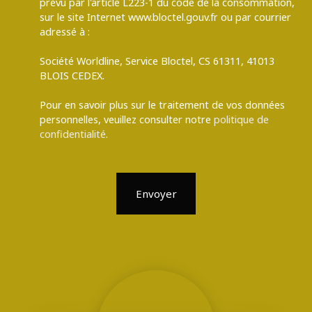
prévu par l'article L223-1 du code de la consommation,
sur le site Internet www.bloctel.gouv.fr ou par courrier
adressé à :
Société Worldline, Service Bloctel, CS 61311, 41013
BLOIS CEDEX.
Pour en savoir plus sur le traitement de vos données
personnelles, veuillez consulter notre
politique de
confidentialité
.
Envoyer