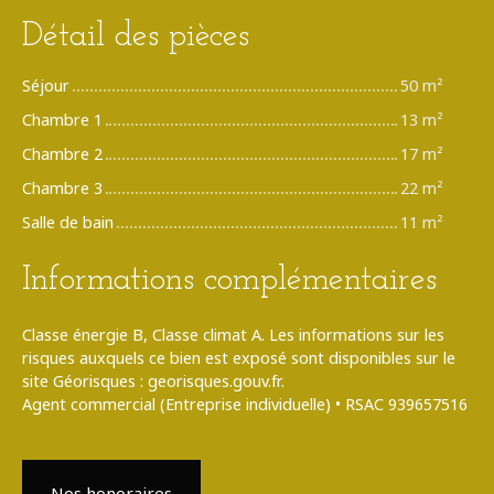
Détail des pièces
Séjour
50 m²
Chambre 1
13 m²
Chambre 2
17 m²
Chambre 3
22 m²
Salle de bain
11 m²
Informations complémentaires
Classe énergie B, Classe climat A. Les informations sur les
risques auxquels ce bien est exposé sont disponibles sur le
site Géorisques : georisques.gouv.fr.
Agent commercial (Entreprise individuelle) • RSAC 939657516
Nos honoraires