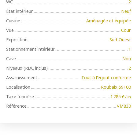
WC
2
État intérieur
Neuf
Cuisine
Aménagée et équipée
Vue
Cour
Exposition
Sud-Ouest
Stationnement intérieur
1
Cave
Non
Niveaux (RDC inclus)
2
Assainissement
Tout à l'égout conforme
Localisation
Roubaix 59100
Taxe foncière
1 285
€ /an
Référence
VM830