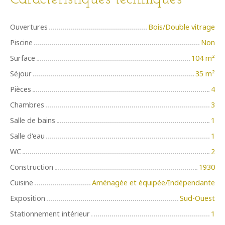
Ouvertures
Bois/Double vitrage
Piscine
Non
Surface
104
m²
Séjour
35
m²
Pièces
4
Chambres
3
Salle de bains
1
Salle d'eau
1
WC
2
Construction
1930
Cuisine
Aménagée et équipée/Indépendante
Exposition
Sud-Ouest
Stationnement intérieur
1