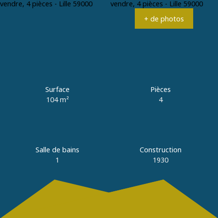
Estimation
+33 3 20 89 01 79
+ de photos
Surface
Pièces
104
m²
4
Salle de bains
Construction
1
1930