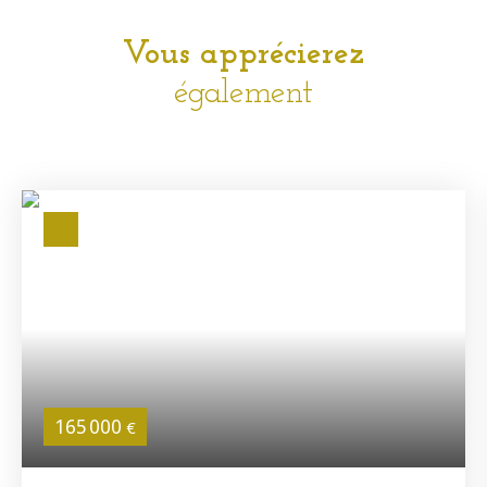
Vous apprécierez
également
165 000
€