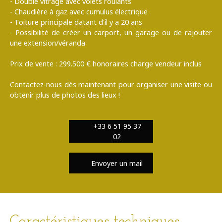
- Double vitrage avec volets roulants
- Chaudière à gaz avec cumulus électrique
- Toiture principale datant d'il y a 20 ans
- Possibilité de créer un carport, un garage ou de rajouter
une extension/véranda
Prix de vente : 299.500 € honoraires charge vendeur inclus
Contactez-nous dès maintenant pour organiser une visite ou
obtenir plus de photos des lieux !
+33 6 51 95 37
02
Envoyer un mail
Caractéristiques techniques