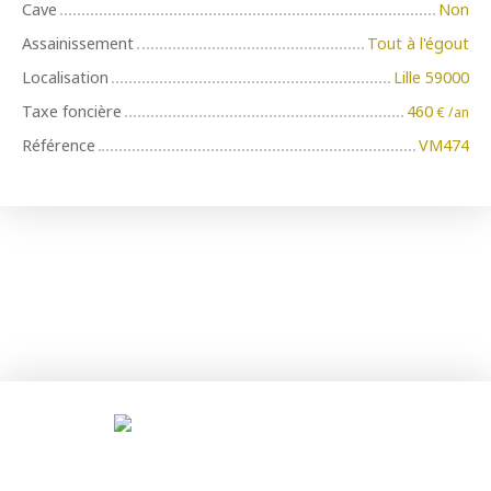
Cave
Non
Assainissement
Tout à l'égout
Localisation
Lille 59000
Taxe foncière
460
€ /an
Référence
VM474