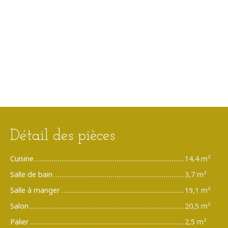
Détail des pièces
Cuisine
14,4 m²
Salle de bain
3,7 m²
Salle à manger
19,1 m²
Salon
20,5 m²
Palier
2,5 m²