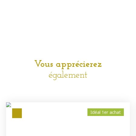
Vous apprécierez
également
Idéal 1er achat