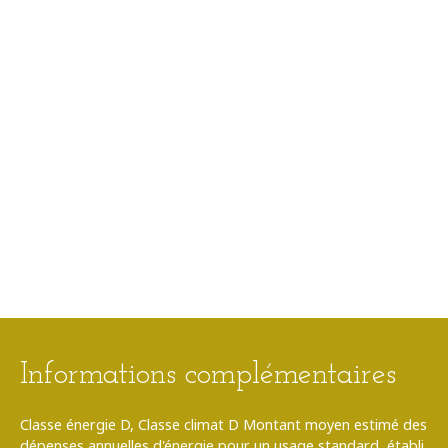
Informations complémentaires
Classe énergie D, Classe climat D Montant moyen estimé des
dépenses annuelles d'énergie pour un usage standard, établi