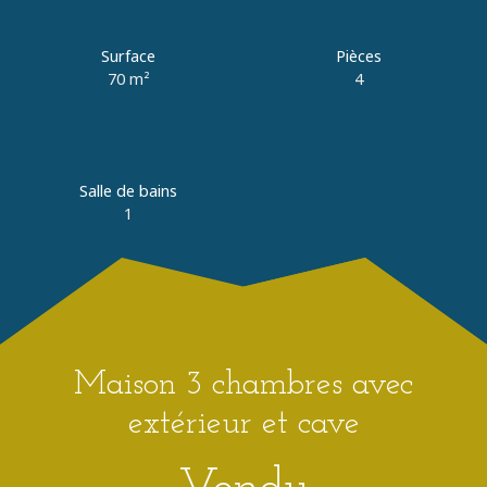
Estimation
+33 3 20 89 01 79
Surface
Pièces
70
m²
4
Salle de bains
1
Maison 3 chambres avec
extérieur et cave