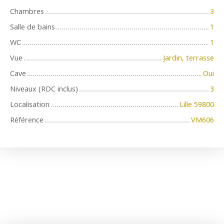
Chambres
3
Salle de bains
1
WC
1
Vue
Jardin, terrasse
Cave
Oui
Niveaux (RDC inclus)
3
Localisation
Lille 59800
Référence
VM606