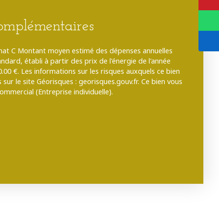
complémentaires
limat C Montant moyen estimé des dépenses annuelles
dard, établi à partir des prix de l'énergie de l'année
.00 €. Les informations sur les risques auxquels ce bien
sur le site Géorisques : georisques.gouv.fr. Ce bien vous
mmercial (Entreprise individuelle).