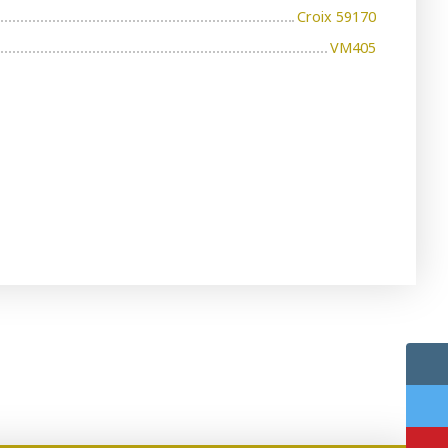
Croix 59170
VM405