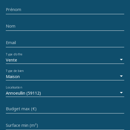
Prénom
Nom
Email
Type d'offre
Vente
Type de bien
Maison
Localisation
Annoeullin (59112)
Budget max (€)
Surface min (m²)