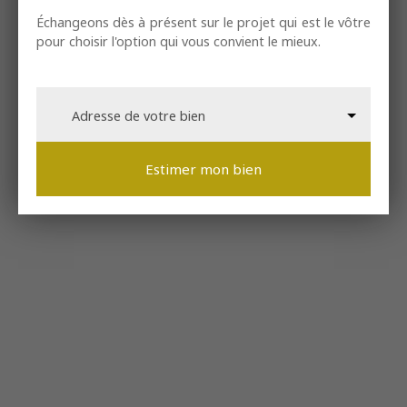
Échangeons dès à présent sur le projet qui est le vôtre
pour choisir l'option qui vous convient le mieux.
Adresse de votre bien
Estimer mon bien