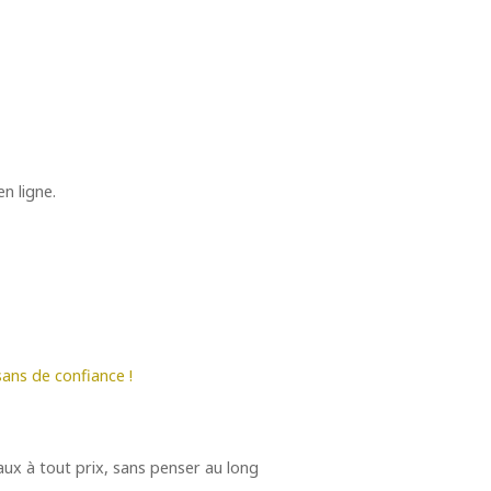
n ligne.
sans de confiance !
aux à tout prix, sans penser au long