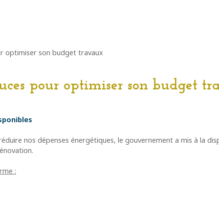
r optimiser son budget travaux
tuces pour optimiser son budget tr
isponibles
 réduire nos dépenses énergétiques, le gouvernement a mis à la disp
rénovation.
rme :