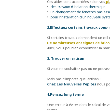
Ces aides sont accordées selon vos
pl
des travaux d’isolation thermique
un changement de fenêtres pas asse
pour l’installation d’un nouveau sys
2.Effectuez certains travaux vou
Si certains travaux demandent un œil ex
De nombreuses enseignes de brico
Ainsi, vous pourrez économiser la mai
3. Trouver un artisan
Si vous ne souhaitez pas ou ne pouve
Mais pas n’importe quel artisan !
Chez Les Nouvelles Pépites
nous po
4.Pensez long terme
Une erreur à éviter dans le calcul de 
terme.