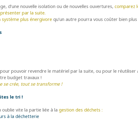
age, d’une nouvelle isolation ou de nouvelles ouvertures,
comparez le
eprésenter par la suite.
 un système plus énergivore
qu’un autre pourra vous coûter bien plus 
s
r pouvoir revendre le matériel par la suite, ou pour le réutiliser 
tre budget travaux !
 se crée, tout se transforme !
es le tri !
ublie vite la partie liée à la
gestion des déchets
:
urs à la déchetterie