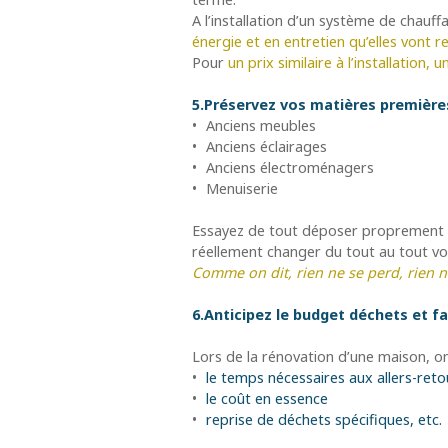
A l’installation d’un système de chauff
énergie et en entretien qu’elles vont r
Pour
un prix similaire à l’installation,
5.Préservez vos matières première
Anciens meubles
Anciens éclairages
Anciens électroménagers
Menuiserie
Essayez de tout déposer proprement pou
réellement changer du tout au tout vo
Comme on dit, rien ne se perd, rien ne
6.Anticipez le budget déchets et fait
Lors de la rénovation d’une maison, on o
le temps nécessaires aux allers-reto
le coût en essence
reprise de déchets spécifiques, etc.