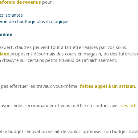
afonds de revenus
pour :
z isolantes
tème de chauffage plus écologique.
s-même
pert, d’autres peuvent tout à fait être réalisés par vos soins.
lage
proposent désormais des cours en magasin, ou des tutoriels e
n d’œuvre sur
certains petits travaux de rafraichissement.
z pas effectuer les travaux vous-même,
faites appel à un artisan.
uvons vous recommander et vous mettre en contact avec
des arti
votre budget rénovation serait de vouloir optimiser son budget trav